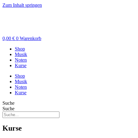
Zum Inhalt springen
0,00
€
0
Warenkorb
Shop
Musik
Noten
Kurse
Shop
Musik
Noten
Kurse
Suche
Suche
Kurse