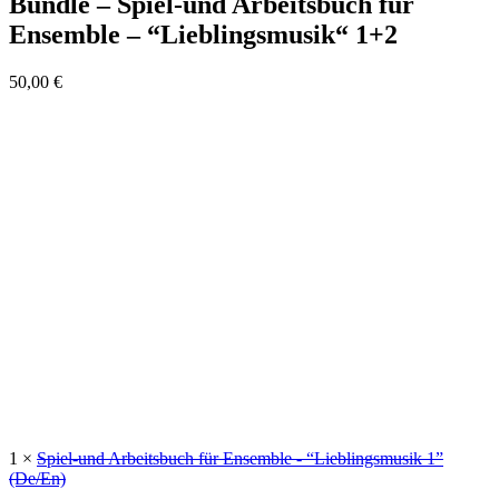
Bundle – Spiel-und Arbeitsbuch für
Ensemble – “Lieblingsmusik“ 1+2
50,00
€
1 ×
Spiel-und Arbeitsbuch für Ensemble - “Lieblingsmusik 1”
(De/En)