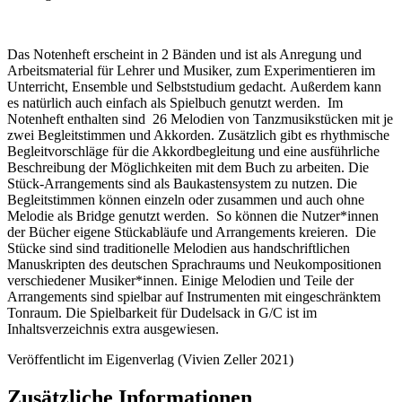
Das Notenheft erscheint in 2 Bänden und ist als Anregung und
Arbeitsmaterial für Lehrer und Musiker, zum Experimentieren im
Unterricht, Ensemble und Selbststudium gedacht.
Außerdem kann
es natürlich auch einfach als Spielbuch genutzt werden.
Im
Notenheft enthalten sind 26 Melodien von Tanzmusikstücken mit je
zwei Begleitstimmen und Akkorden.
Zusätzlich gibt es rhythmische
Begleitvorschläge für die Akkordbegleitung und eine ausführliche
Beschreibung der Möglichkeiten mit dem Buch zu arbeiten.
Die
Stück-Arrangements sind als Baukastensystem zu nutzen. Die
Begleitstimmen können einzeln oder zusammen und auch ohne
Melodie als Bridge genutzt werden.
So können die Nutzer*innen
der Bücher eigene Stückabläufe und Arrangements kreieren.
Die
Stücke sind sind traditionelle Melodien aus handschriftlichen
Manuskripten des deutschen Sprachraums und Neukompositionen
verschiedener Musiker*innen.
Einige Melodien und Teile der
Arrangements sind spielbar auf Instrumenten mit eingeschränktem
Tonraum. Die Spielbarkeit für Dudelsack in G/C ist im
Inhaltsverzeichnis extra ausgewiesen.
Veröffentlicht im Eigenverlag (Vivien Zeller 2021)
Zusätzliche Informationen