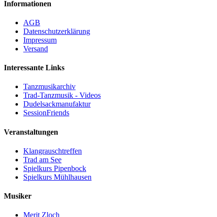
Informationen
AGB
Datenschutzerklärung
Impressum
Versand
Interessante Links
Tanzmusikarchiv
Trad-Tanzmusik - Videos
Dudelsackmanufaktur
SessionFriends
Veranstaltungen
Klangrauschtreffen
Trad am See
Spielkurs Pipenbock
Spielkurs Mühlhausen
Musiker
Merit Zloch