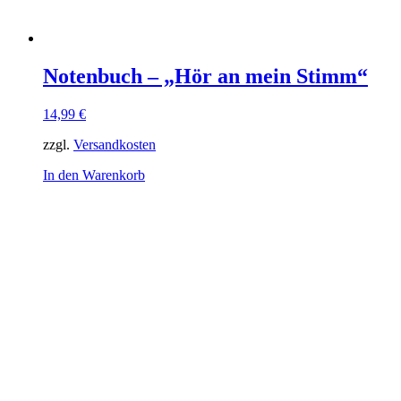
Notenbuch – „Hör an mein Stimm“
14,99
€
zzgl.
Versandkosten
In den Warenkorb