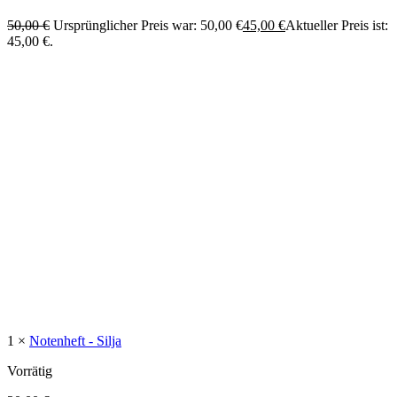
50,00
€
Ursprünglicher Preis war: 50,00 €
45,00
€
Aktueller Preis ist:
45,00 €.
1 ×
Notenheft - Silja
Vorrätig