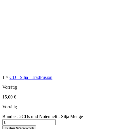
1 ×
CD - Silja - TradFusion
Vorrätig
15,00
€
Vorrätig
Bundle - 2CDs und Notenheft - Silja Menge
In den Warenkorb