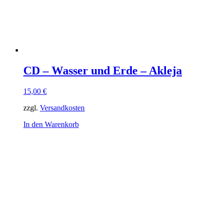
CD – Wasser und Erde – Akleja
15,00
€
zzgl.
Versandkosten
In den Warenkorb