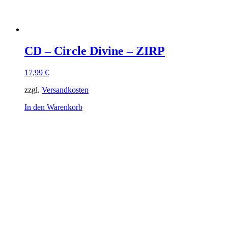
CD – Circle Divine – ZIRP
17,99
€
zzgl.
Versandkosten
In den Warenkorb