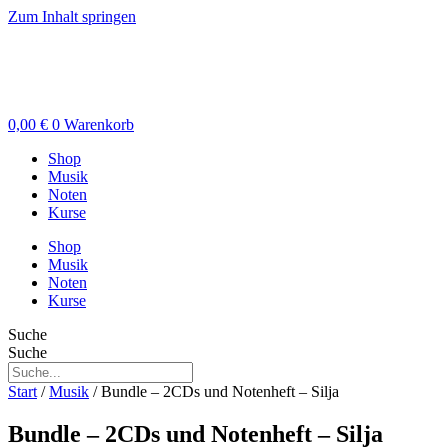
Zum Inhalt springen
0,00
€
0
Warenkorb
Shop
Musik
Noten
Kurse
Shop
Musik
Noten
Kurse
Suche
Suche
Start
/
Musik
/ Bundle – 2CDs und Notenheft – Silja
Bundle – 2CDs und Notenheft – Silja