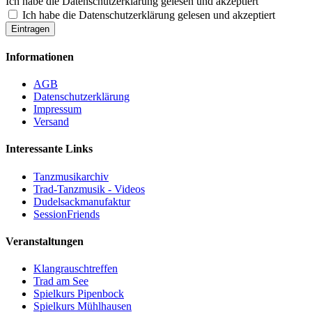
Ich habe die Datenschutzerklärung gelesen und akzeptiert
Ich habe die Datenschutzerklärung gelesen und akzeptiert
Eintragen
Informationen
AGB
Datenschutzerklärung
Impressum
Versand
Interessante Links
Tanzmusikarchiv
Trad-Tanzmusik - Videos
Dudelsackmanufaktur
SessionFriends
Veranstaltungen
Klangrauschtreffen
Trad am See
Spielkurs Pipenbock
Spielkurs Mühlhausen