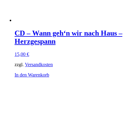
CD – Wann geh‘n wir nach Haus –
Herzgespann
15,00
€
zzgl.
Versandkosten
In den Warenkorb