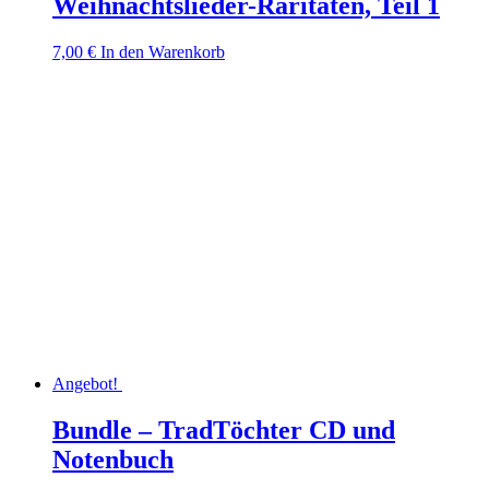
Weihnachtslieder-Raritäten, Teil 1
7,00
€
In den Warenkorb
Angebot!
Bundle – TradTöchter CD und
Notenbuch