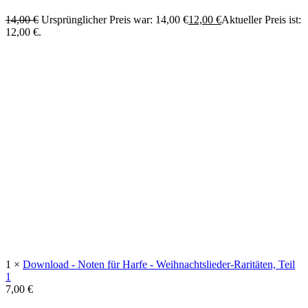
14,00
€
Ursprünglicher Preis war: 14,00 €
12,00
€
Aktueller Preis ist:
12,00 €.
1 ×
Download - Noten für Harfe - Weihnachtslieder-Raritäten, Teil
1
7,00
€