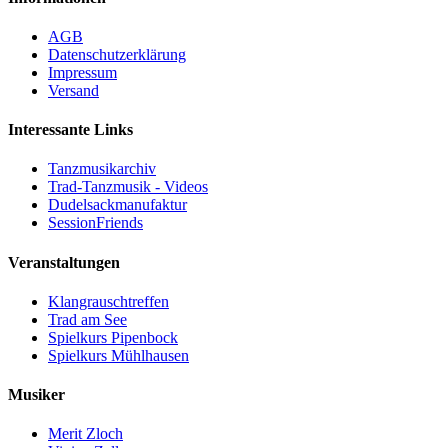
AGB
Datenschutzerklärung
Impressum
Versand
Interessante Links
Tanzmusikarchiv
Trad-Tanzmusik - Videos
Dudelsackmanufaktur
SessionFriends
Veranstaltungen
Klangrauschtreffen
Trad am See
Spielkurs Pipenbock
Spielkurs Mühlhausen
Musiker
Merit Zloch