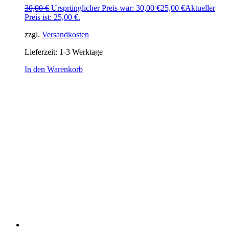
30,00
€
Ursprünglicher Preis war: 30,00 €
25,00
€
Aktueller
Preis ist: 25,00 €.
zzgl.
Versandkosten
Lieferzeit:
1-3 Werktage
In den Warenkorb