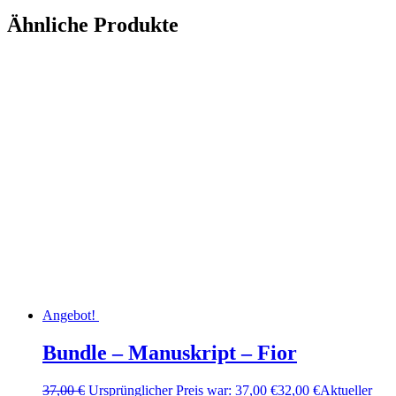
Ähnliche Produkte
Angebot!
Bundle – Manuskript – Fior
37,00
€
Ursprünglicher Preis war: 37,00 €
32,00
€
Aktueller