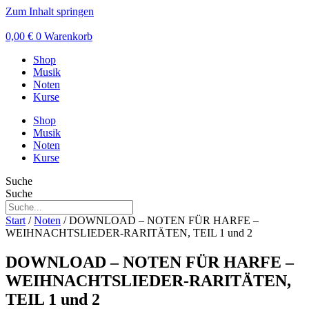
Zum Inhalt springen
0,00
€
0
Warenkorb
Shop
Musik
Noten
Kurse
Shop
Musik
Noten
Kurse
Suche
Suche
Start
/
Noten
/ DOWNLOAD – NOTEN FÜR HARFE –
WEIHNACHTSLIEDER-RARITÄTEN, TEIL 1 und 2
DOWNLOAD – NOTEN FÜR HARFE –
WEIHNACHTSLIEDER-RARITÄTEN,
TEIL 1 und 2