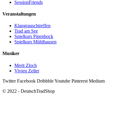
SessionFriends
Veranstaltungen
Klangrauschtreffen
Trad am See
Spielkurs Pipenbock
Spielkurs Mühlhausen
Musiker
Merit Zloch
Vivien Zeller
Twitter
Facebook
Dribbble
Youtube
Pinterest
Medium
© 2022 - DeutschTradShop