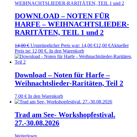
DOWNLOAD – NOTEN FÜR
HARFE – WEIHNACHTSLIEDER-
RARITÄTEN, TEIL 1 und 2
14,00
€
Ursprünglicher Preis war: 14,00 €
12,00
€
Aktueller
Preis ist: 12,00 €.
In den Warenkorb
Download – Noten für Harfe –
Weihnachtslieder-Raritäten, Teil 2
7,00
€
In den Warenkorb
Trad am See- Workshopfestival.
27.-30.08.2026
Weiterlesen