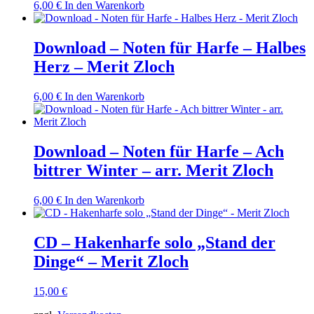
6,00
€
In den Warenkorb
Download – Noten für Harfe – Halbes
Herz – Merit Zloch
6,00
€
In den Warenkorb
Download – Noten für Harfe – Ach
bittrer Winter – arr. Merit Zloch
6,00
€
In den Warenkorb
CD – Hakenharfe solo „Stand der
Dinge“ – Merit Zloch
15,00
€