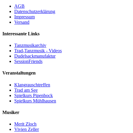
AGB
Datenschutzerklärung
Impressum
Versand
Interessante Links
Tanzmusikarchiv
Trad-Tanzmusik - Videos
Dudelsackmanufaktur
SessionFriends
Veranstaltungen
Klangrauschtreffen
Trad am See
Spielkurs Pipenbock
Spielkurs Mühlhausen
Musiker
Merit Zloch
Vivien Zeller