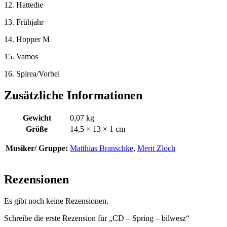
12. Hattedie
13. Frühjahr
14. Hopper M
15. Vamos
16. Spirea/Vorbei
Zusätzliche Informationen
Gewicht
0,07 kg
Größe
14,5 × 13 × 1 cm
Musiker/ Gruppe:
Matthias Branschke
,
Merit Zloch
Rezensionen
Es gibt noch keine Rezensionen.
Schreibe die erste Rezension für „CD – Spring – bilwesz“