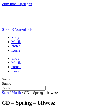
Zum Inhalt springen
0,00
€
0
Warenkorb
Shop
Musik
Noten
Kurse
Shop
Musik
Noten
Kurse
Suche
Suche
Start
/
Musik
/ CD – Spring – bilwesz
CD – Spring – bilwesz