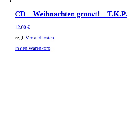
CD – Weihnachten groovt! – T.K.P.
12,00
€
zzgl.
Versandkosten
In den Warenkorb