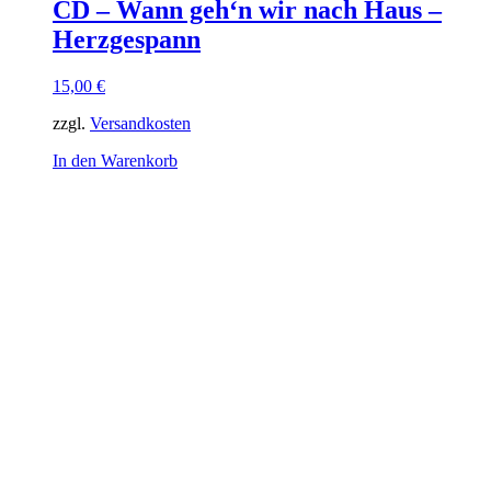
CD – Wann geh‘n wir nach Haus –
Herzgespann
15,00
€
zzgl.
Versandkosten
In den Warenkorb