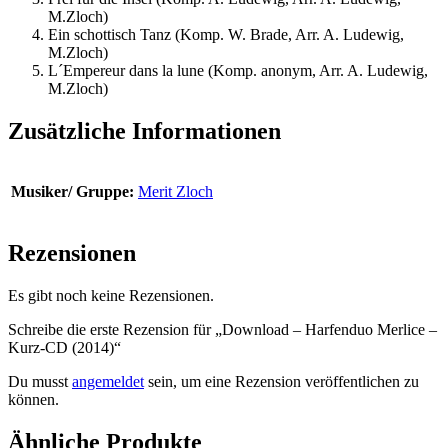
M.Zloch)
Ein schottisch Tanz (Komp. W. Brade, Arr. A. Ludewig,
M.Zloch)
L´Empereur dans la lune (Komp. anonym, Arr. A. Ludewig,
M.Zloch)
Zusätzliche Informationen
Musiker/ Gruppe:
Merit Zloch
Rezensionen
Es gibt noch keine Rezensionen.
Schreibe die erste Rezension für „Download – Harfenduo Merlice –
Kurz-CD (2014)“
Du musst
angemeldet
sein, um eine Rezension veröffentlichen zu
können.
Ähnliche Produkte