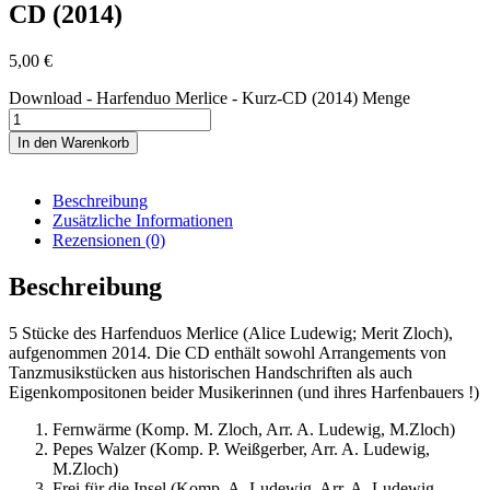
CD (2014)
5,00
€
Download - Harfenduo Merlice - Kurz-CD (2014) Menge
In den Warenkorb
Beschreibung
Zusätzliche Informationen
Rezensionen (0)
Beschreibung
5 Stücke des Harfenduos Merlice (Alice Ludewig; Merit Zloch),
aufgenommen 2014. Die CD enthält sowohl Arrangements von
Tanzmusikstücken aus historischen Handschriften als auch
Eigenkompositonen beider Musikerinnen (und ihres Harfenbauers !)
Fernwärme (Komp. M. Zloch, Arr. A. Ludewig, M.Zloch)
Pepes Walzer (Komp. P. Weißgerber, Arr. A. Ludewig,
M.Zloch)
Frei für die Insel (Komp. A. Ludewig, Arr. A. Ludewig,