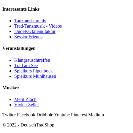
Interessante Links
Tanzmusikarchiv
Trad-Tanzmusik - Videos
Dudelsackmanufaktur
SessionFriends
Veranstaltungen
Klangrauschtreffen
Trad am See
Spielkurs Pipenbock
Spielkurs Mühlhausen
Musiker
Merit Zloch
Vivien Zeller
Twitter
Facebook
Dribbble
Youtube
Pinterest
Medium
© 2022 - DeutschTradShop