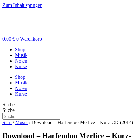
Zum Inhalt springen
0,00
€
0
Warenkorb
Shop
Musik
Noten
Kurse
Shop
Musik
Noten
Kurse
Suche
Suche
Start
/
Musik
/ Download – Harfenduo Merlice – Kurz-CD (2014)
Download – Harfenduo Merlice – Kurz-