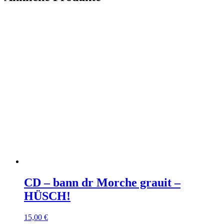
CD – bann dr Morche grauit –
HÜSCH!
15,00
€