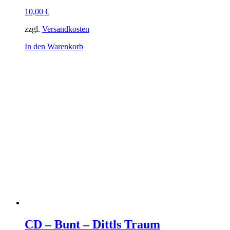
10,00
€
zzgl.
Versandkosten
In den Warenkorb
CD – Bunt – Dittls Traum